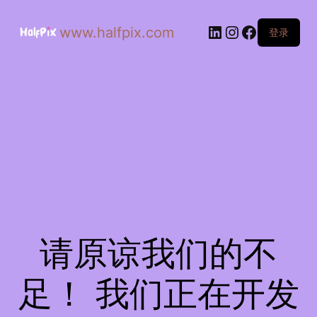
www.halfpix.com
登录
请原谅我们的不
足！ 我们正在开发