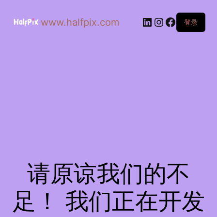
www.halfpix.com
登录
请原谅我们的不
足！ 我们正在开发