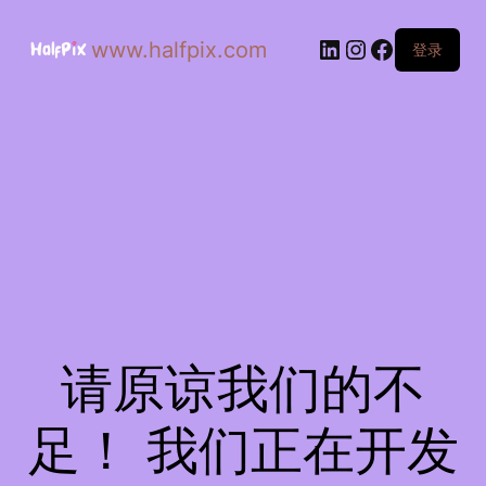
www.halfpix.com
登录
请原谅我们的不
足！ 我们正在开发