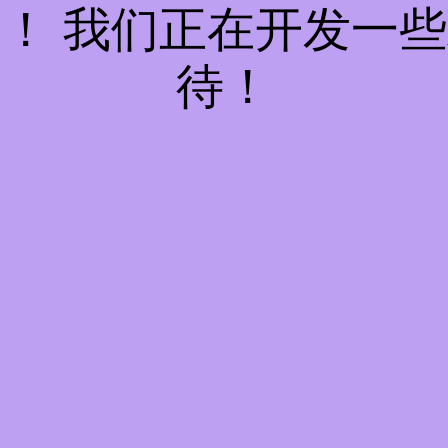
！ 我们正在开发一
待！