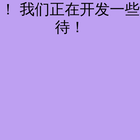
！ 我们正在开发一
待！