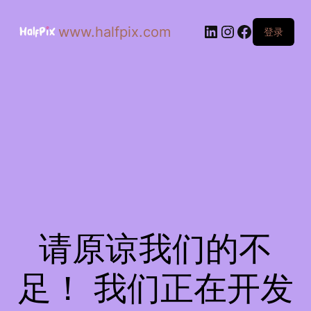
www.halfpix.com
登录
请原谅我们的不
足！ 我们正在开发