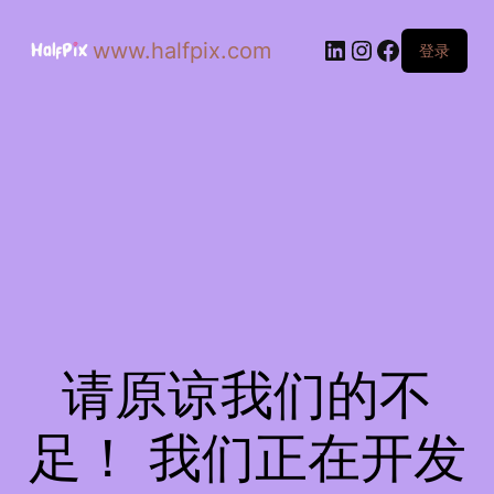
www.halfpix.com
登录
请原谅我们的不
足！ 我们正在开发