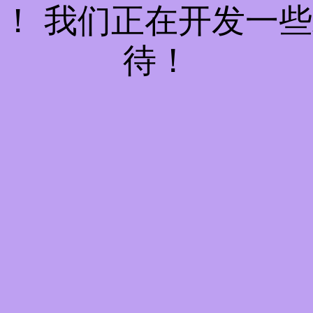
！ 我们正在开发一
待！