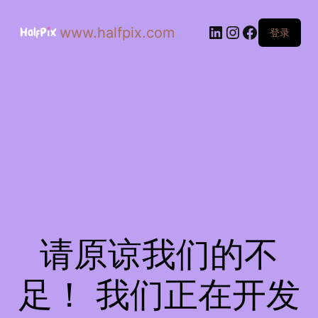
www.halfpix.com
登录
请原谅我们的不
足！ 我们正在开发