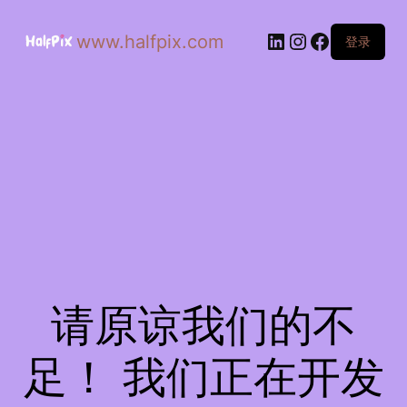
www.halfpix.com
登录
请原谅我们的不
足！ 我们正在开发