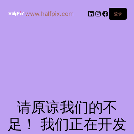
www.halfpix.com
登录
请原谅我们的不
足！ 我们正在开发