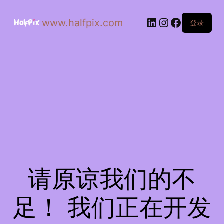
www.halfpix.com
登录
请原谅我们的不
足！ 我们正在开发