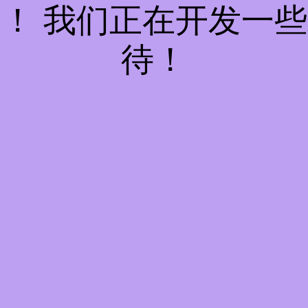
！ 我们正在开发一
待！