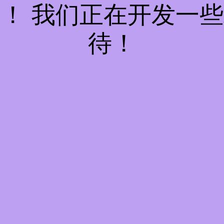
！ 我们正在开发一
待！