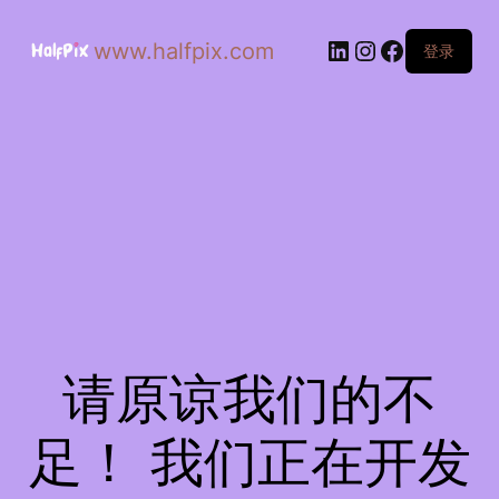
www.halfpix.com
登录
请原谅我们的不
足！ 我们正在开发