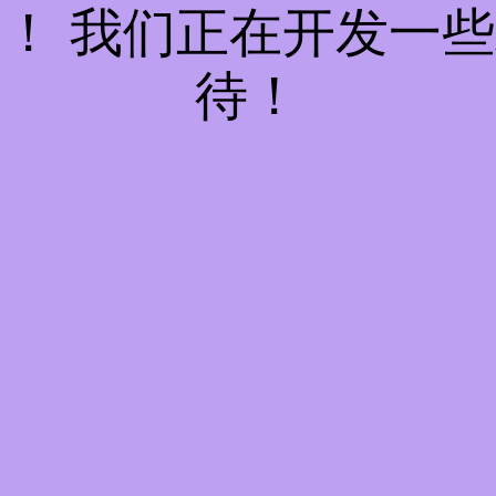
！ 我们正在开发一
待！