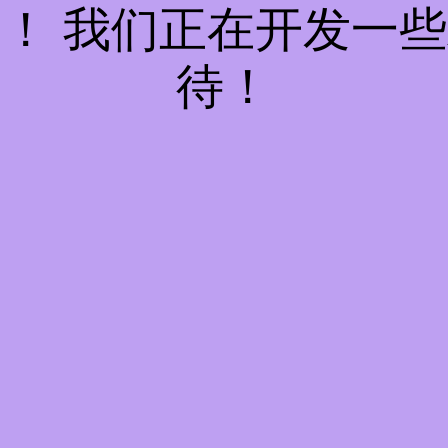
！ 我们正在开发一
待！