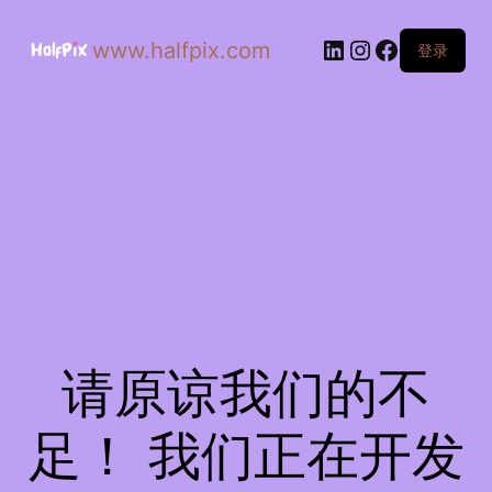
www.halfpix.com
登录
请原谅我们的不
足！ 我们正在开发