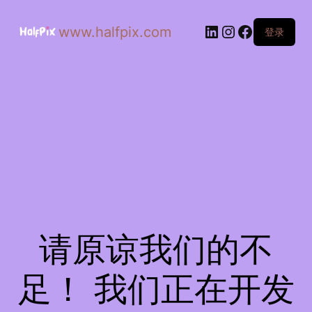
www.halfpix.com
登录
请原谅我们的不
足！ 我们正在开发