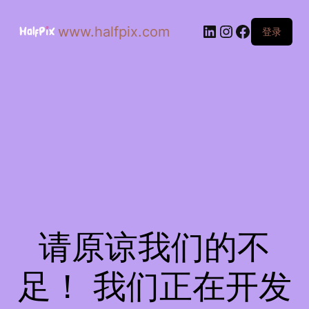
www.halfpix.com
登录
请原谅我们的不
足！ 我们正在开发