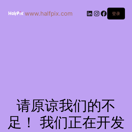
www.halfpix.com
登录
请原谅我们的不
足！ 我们正在开发