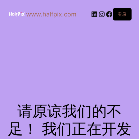
www.halfpix.com
登录
请原谅我们的不
足！ 我们正在开发