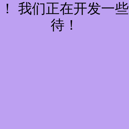
！ 我们正在开发一
待！