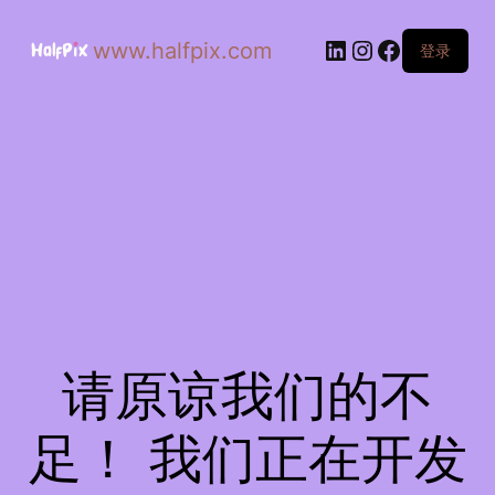
www.halfpix.com
登录
请原谅我们的不
足！ 我们正在开发