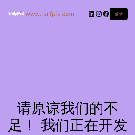
www.halfpix.com
登录
请原谅我们的不
足！ 我们正在开发