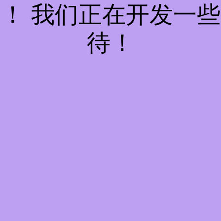
！ 我们正在开发一
待！