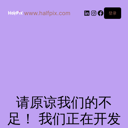
www.halfpix.com
登录
请原谅我们的不
足！ 我们正在开发