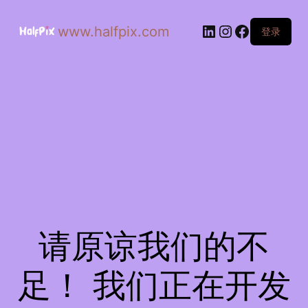
www.halfpix.com
登录
请原谅我们的不
足！ 我们正在开发