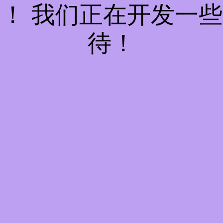
！ 我们正在开发一
待！