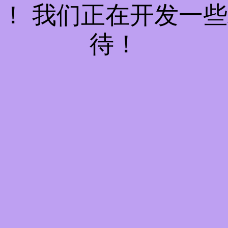
！ 我们正在开发一
待！