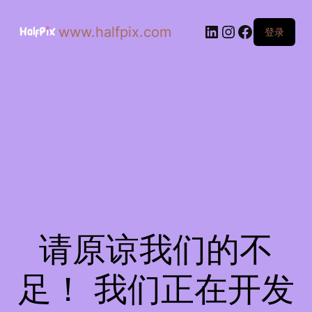
www.halfpix.com
登录
请原谅我们的不
足！ 我们正在开发