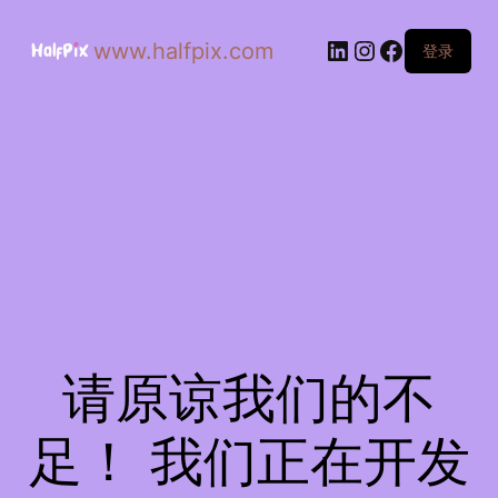
www.halfpix.com
登录
请原谅我们的不
足！ 我们正在开发