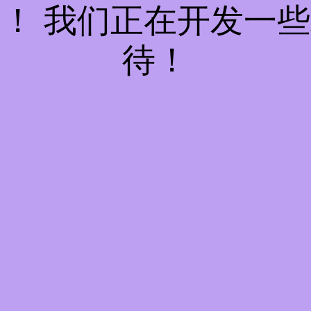
！ 我们正在开发一
待！