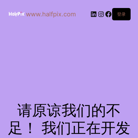
www.halfpix.com
登录
请原谅我们的不
足！ 我们正在开发