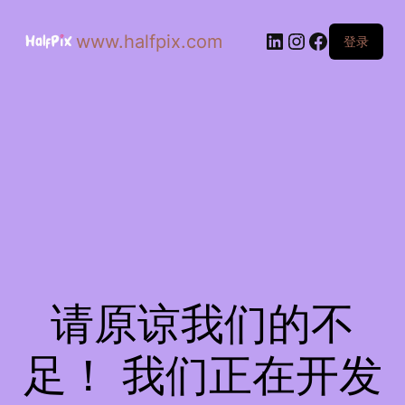
www.halfpix.com
登录
请原谅我们的不
足！ 我们正在开发