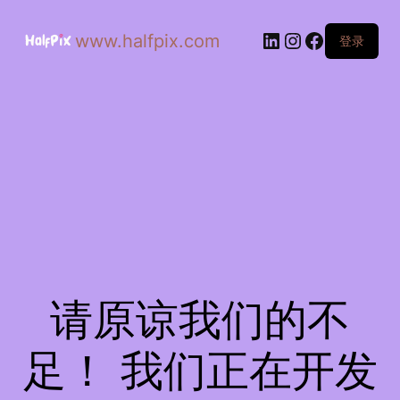
www.halfpix.com
登录
请原谅我们的不
足！ 我们正在开发