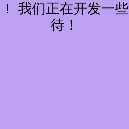
！ 我们正在开发一
待！