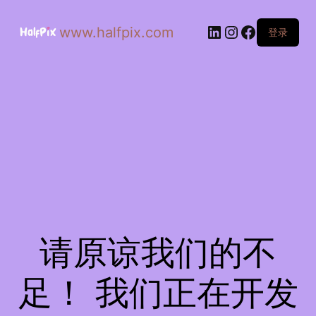
www.halfpix.com
登录
请原谅我们的不
足！ 我们正在开发