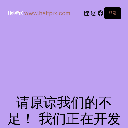
www.halfpix.com
登录
请原谅我们的不
足！ 我们正在开发