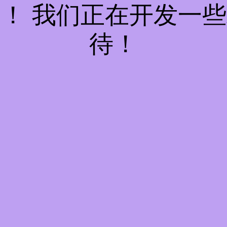
！ 我们正在开发一
待！