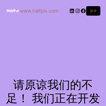
www.halfpix.com
登录
请原谅我们的不
足！ 我们正在开发