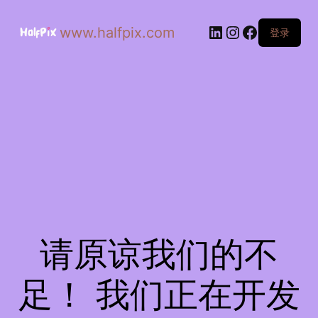
www.halfpix.com
登录
请原谅我们的不
足！ 我们正在开发