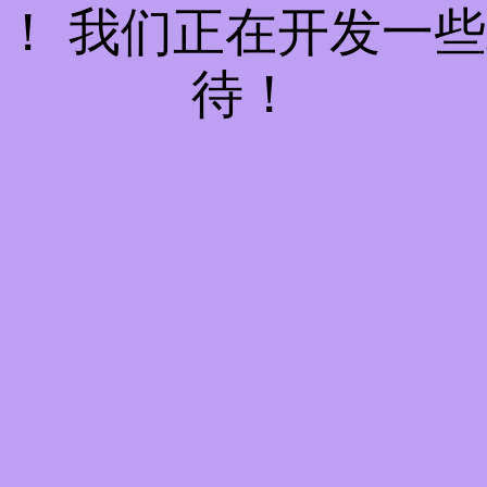
！ 我们正在开发一
待！