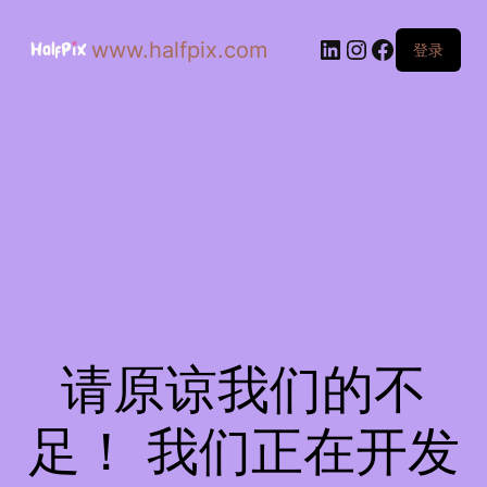
www.halfpix.com
登录
请原谅我们的不
足！ 我们正在开发