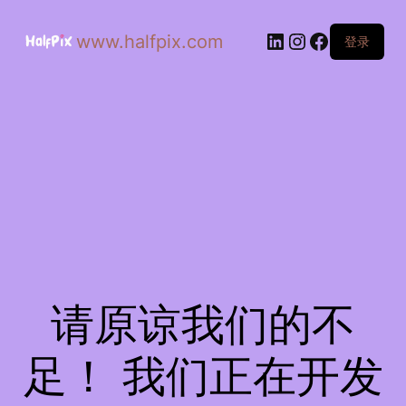
www.halfpix.com
登录
请原谅我们的不
足！ 我们正在开发