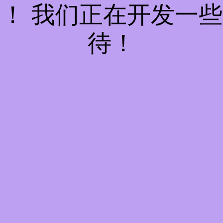
！ 我们正在开发一
待！