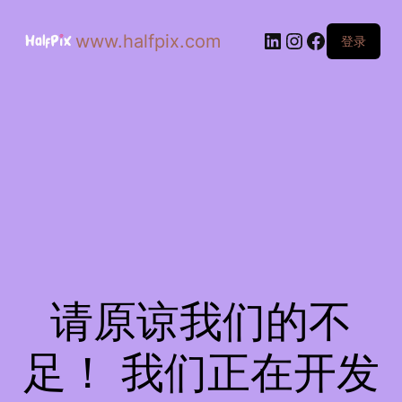
www.halfpix.com
登录
请原谅我们的不
足！ 我们正在开发