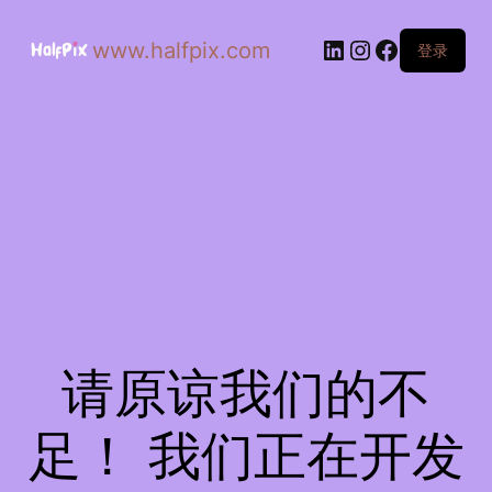
www.halfpix.com
登录
请原谅我们的不
足！ 我们正在开发