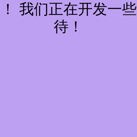
！ 我们正在开发一
待！