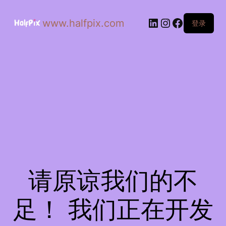
www.halfpix.com
登录
请原谅我们的不
足！ 我们正在开发